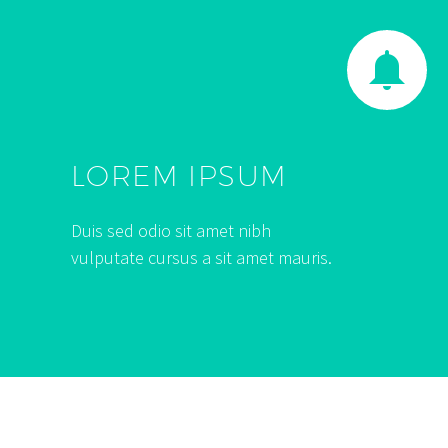


LOREM IPSUM
Duis sed odio sit amet nibh
vulputate cursus a sit amet mauris.