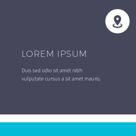


LOREM IPSUM
Duis sed odio sit amet nibh
vulputate cursus a sit amet mauris.