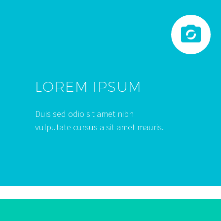


LOREM IPSUM
Duis sed odio sit amet nibh
vulputate cursus a sit amet mauris.