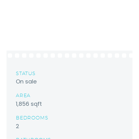
STATUS
On sale
AREA
1,856 sqft
BEDROOMS
2