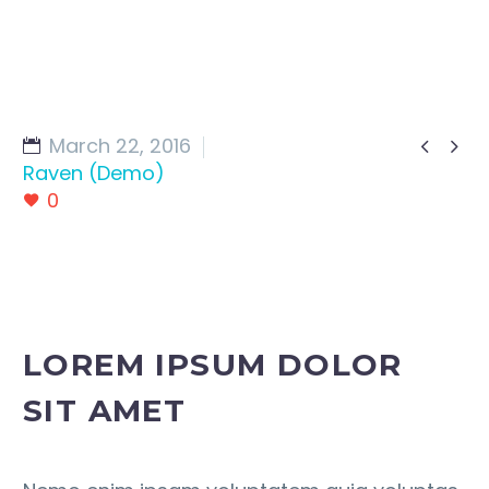
March 22, 2016


Raven (Demo)
0
LOREM IPSUM DOLOR
SIT AMET