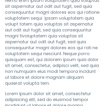
Nemo enim ipsam voluptatem quia voluptas
sit aspernatur aut odit aut fugit, sed quia
consequuntur magni dolores eos qui ratione
voluptatem sequi ipsam voluptatem quia
volupt tatem quia voluptas sit aspernatur
aut odit aut fugit, sed quia consequuntur
magni tivoluptatem quia voluptas sit
aspernatur aut odit aut fugit, sed quia
consequuntur magni dolores eos qui rati ne
voluptatem sequi nesciunt. Neque porro
quisquam est, qui dolorem ipsum quia dolor
sit amet, consectetur, adipisci velit, sed quia
non numquam eius modi tempora incidunt
ut labore et dolore magnam aliquam
quaerat volupta tem.
Lorem ipsum dolor sit amet, consectetur
adipisicing elit, sed do eiusmod tempor
incididunt ut labore et dolore magna