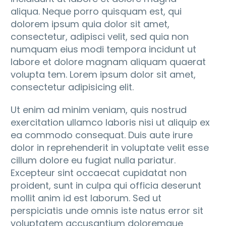
aliqua. Neque porro quisquam est, qui
dolorem ipsum quia dolor sit amet,
consectetur, adipisci velit, sed quia non
numquam eius modi tempora incidunt ut
labore et dolore magnam aliquam quaerat
volupta tem. Lorem ipsum dolor sit amet,
consectetur adipisicing elit.
Ut enim ad minim veniam, quis nostrud
exercitation ullamco laboris nisi ut aliquip ex
ea commodo consequat. Duis aute irure
dolor in reprehenderit in voluptate velit esse
cillum dolore eu fugiat nulla pariatur.
Excepteur sint occaecat cupidatat non
proident, sunt in culpa qui officia deserunt
mollit anim id est laborum. Sed ut
perspiciatis unde omnis iste natus error sit
voluptatem accusantium doloremque