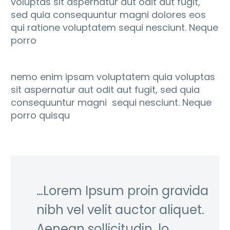
voluptas sit aspernatur aut odit aut fugit,
sed quia consequuntur magni dolores eos
qui ratione voluptatem sequi nesciunt. Neque
porro
nemo enim ipsam voluptatem quia voluptas
sit aspernatur aut odit aut fugit, sed quia
consequuntur magni sequi nesciunt. Neque
porro quisqu
…Lorem Ipsum proin gravida
nibh vel velit auctor aliquet.
Aenean sollicitudin, lo