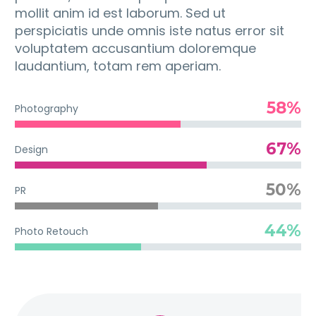
mollit anim id est laborum. Sed ut
perspiciatis unde omnis iste natus error sit
voluptatem accusantium doloremque
laudantium, totam rem aperiam.
58%
Photography
67%
Design
50%
PR
44%
Photo Retouch