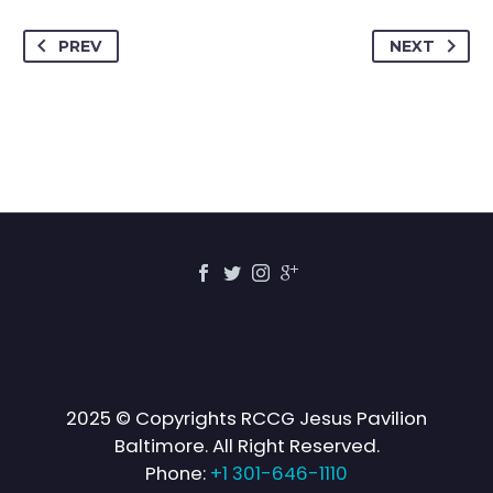
PREV
NEXT
2025 © Copyrights RCCG Jesus Pavilion
Baltimore. All Right Reserved.
Phone:
+1 301-646-1110