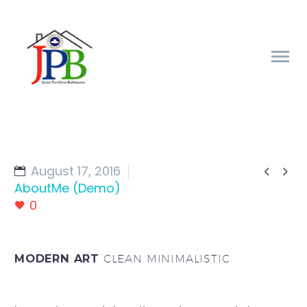
August 17, 2016


AboutMe (Demo)
0
MODERN ART
CLEAN MINIMALISTIC