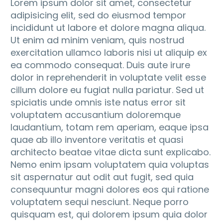
Lorem ipsum dolor sit amet, consectetur
adipisicing elit, sed do eiusmod tempor
incididunt ut labore et dolore magna aliqua.
Ut enim ad minim veniam, quis nostrud
exercitation ullamco laboris nisi ut aliquip ex
ea commodo consequat. Duis aute irure
dolor in reprehenderit in voluptate velit esse
cillum dolore eu fugiat nulla pariatur. Sed ut
spiciatis unde omnis iste natus error sit
voluptatem accusantium doloremque
laudantium, totam rem aperiam, eaque ipsa
quae ab illo inventore veritatis et quasi
architecto beatae vitae dicta sunt explicabo.
Nemo enim ipsam voluptatem quia voluptas
sit aspernatur aut odit aut fugit, sed quia
consequuntur magni dolores eos qui ratione
voluptatem sequi nesciunt. Neque porro
quisquam est, qui dolorem ipsum quia dolor