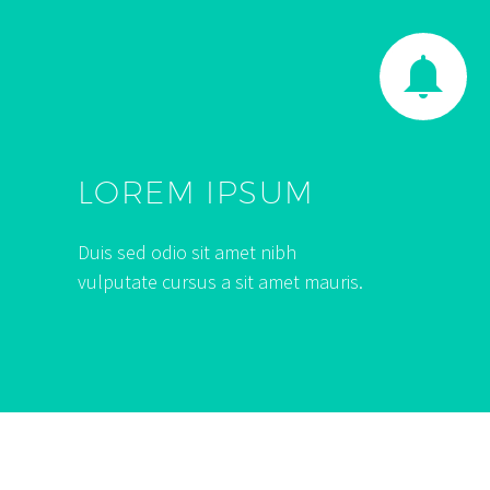


LOREM IPSUM
Duis sed odio sit amet nibh
vulputate cursus a sit amet mauris.