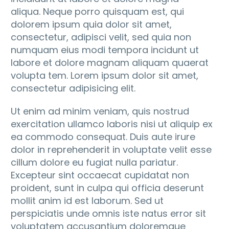
aliqua. Neque porro quisquam est, qui
dolorem ipsum quia dolor sit amet,
consectetur, adipisci velit, sed quia non
numquam eius modi tempora incidunt ut
labore et dolore magnam aliquam quaerat
volupta tem. Lorem ipsum dolor sit amet,
consectetur adipisicing elit.
Ut enim ad minim veniam, quis nostrud
exercitation ullamco laboris nisi ut aliquip ex
ea commodo consequat. Duis aute irure
dolor in reprehenderit in voluptate velit esse
cillum dolore eu fugiat nulla pariatur.
Excepteur sint occaecat cupidatat non
proident, sunt in culpa qui officia deserunt
mollit anim id est laborum. Sed ut
perspiciatis unde omnis iste natus error sit
voluptatem accusantium doloremque