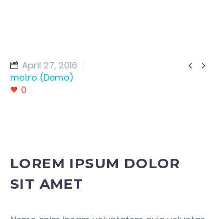
April 27, 2016


metro (Demo)
0
LOREM IPSUM DOLOR
SIT AMET