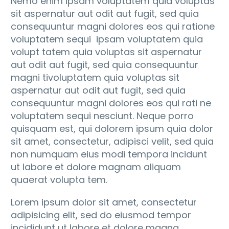
Nemo enim ipsam voluptatem quia voluptas
sit aspernatur aut odit aut fugit, sed quia
consequuntur magni dolores eos qui ratione
voluptatem sequi ipsam voluptatem quia
volupt tatem quia voluptas sit aspernatur
aut odit aut fugit, sed quia consequuntur
magni tivoluptatem quia voluptas sit
aspernatur aut odit aut fugit, sed quia
consequuntur magni dolores eos qui rati ne
voluptatem sequi nesciunt. Neque porro
quisquam est, qui dolorem ipsum quia dolor
sit amet, consectetur, adipisci velit, sed quia
non numquam eius modi tempora incidunt
ut labore et dolore magnam aliquam
quaerat volupta tem.
Lorem ipsum dolor sit amet, consectetur
adipisicing elit, sed do eiusmod tempor
incididunt ut labore et dolore magna