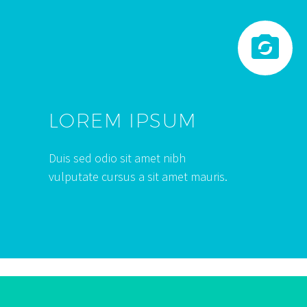


LOREM IPSUM
Duis sed odio sit amet nibh
vulputate cursus a sit amet mauris.