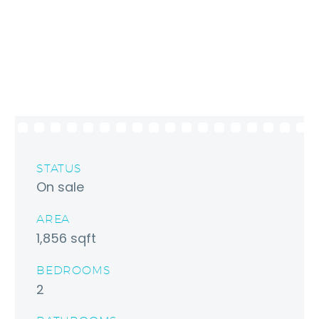
STATUS
On sale
AREA
1,856 sqft
BEDROOMS
2