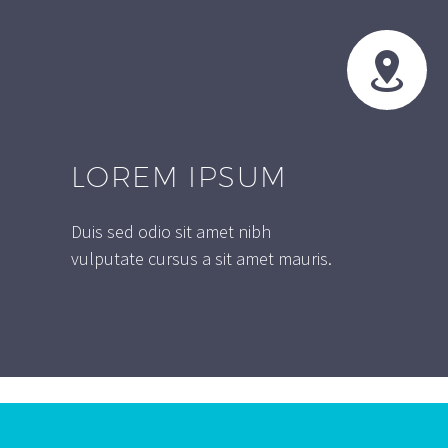


LOREM IPSUM
Duis sed odio sit amet nibh
vulputate cursus a sit amet mauris.