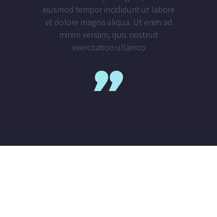
eiusmod tempor incididunt ut labore
et dolore magna aliqua. Ut enim ad
minim veniam, quis nostrud
exercitation ullamco