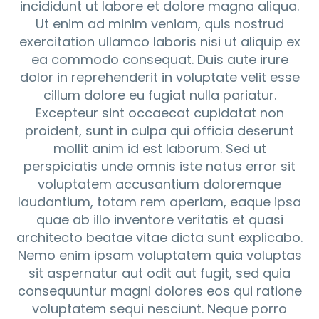
incididunt ut labore et dolore magna aliqua.
Ut enim ad minim veniam, quis nostrud
exercitation ullamco laboris nisi ut aliquip ex
ea commodo consequat. Duis aute irure
dolor in reprehenderit in voluptate velit esse
cillum dolore eu fugiat nulla pariatur.
Excepteur sint occaecat cupidatat non
proident, sunt in culpa qui officia deserunt
mollit anim id est laborum. Sed ut
perspiciatis unde omnis iste natus error sit
voluptatem accusantium doloremque
laudantium, totam rem aperiam, eaque ipsa
quae ab illo inventore veritatis et quasi
architecto beatae vitae dicta sunt explicabo.
Nemo enim ipsam voluptatem quia voluptas
sit aspernatur aut odit aut fugit, sed quia
consequuntur magni dolores eos qui ratione
voluptatem sequi nesciunt. Neque porro