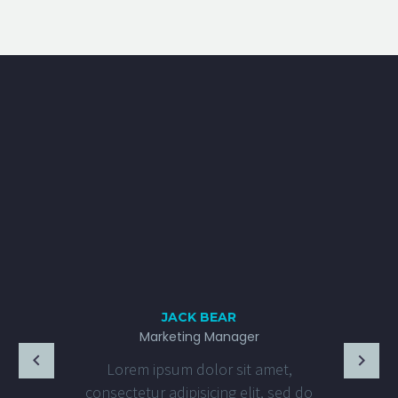
JACK BEAR
Marketing Manager
Lorem ipsum dolor sit amet,
consectetur adipisicing elit, sed do