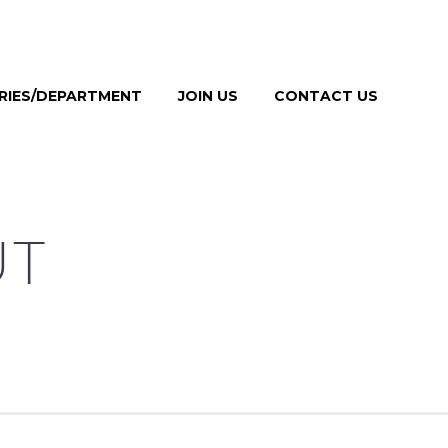
TRIES/DEPARTMENT
JOIN US
CONTACT US
UT