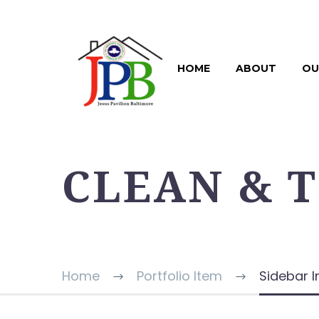
HOME
ABOUT
OU
CLEAN & 
Home
Portfolio Item
Sidebar 