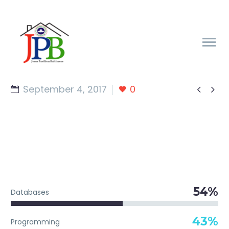
September 4, 2017
0


54%
Databases
43%
Programming