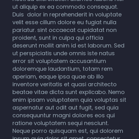
ut aliquip ex ea commodo consequat.
Duis dolor in reprehenderit in voluptate
velit esse cillum dolore eu fugiat nulla
pariatur. sint occaecat cupidatat non
proident, sunt in culpa qui officia
deserunt mollit anim id est laborum. Sed
ut perspiciatis unde omnis iste natus
error sit voluptatem accusantium
doloremque laudantium, totam rem
aperiam, eaque ipsa quae ab illo
inventore veritatis et quasi architecto
beatae vitae dicta sunt explicabo. Nemo
enim ipsam voluptatem quia voluptas sit
aspernatur aut odit aut fugit, sed quia
consequuntur magni dolores eos qui
ratione voluptatem sequi nesciunt.
Neque porro quisquam est, qui dolorem
ipsum quia dolor sit amet, consectetur,