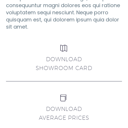
consequuntur magni dolores eos qui ratione
voluptatem sequi nesciunt. Neque porro
quisquam est, qui dolorem ipsum quia dolor
sit amet.


DOWNLOAD
SHOWROOM CARD


DOWNLOAD
AVERAGE PRICES