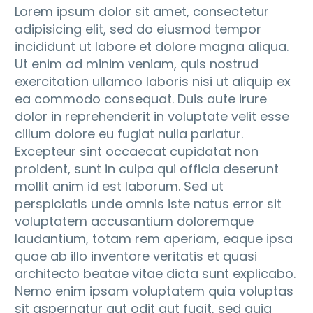
Lorem ipsum dolor sit amet, consectetur
adipisicing elit, sed do eiusmod tempor
incididunt ut labore et dolore magna aliqua.
Ut enim ad minim veniam, quis nostrud
exercitation ullamco laboris nisi ut aliquip ex
ea commodo consequat. Duis aute irure
dolor in reprehenderit in voluptate velit esse
cillum dolore eu fugiat nulla pariatur.
Excepteur sint occaecat cupidatat non
proident, sunt in culpa qui officia deserunt
mollit anim id est laborum. Sed ut
perspiciatis unde omnis iste natus error sit
voluptatem accusantium doloremque
laudantium, totam rem aperiam, eaque ipsa
quae ab illo inventore veritatis et quasi
architecto beatae vitae dicta sunt explicabo.
Nemo enim ipsam voluptatem quia voluptas
sit aspernatur aut odit aut fugit, sed quia