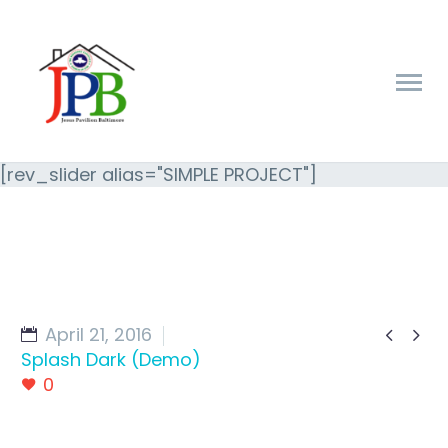
[rev_slider alias="SIMPLE PROJECT"]
April 21, 2016


Splash Dark (Demo)
0