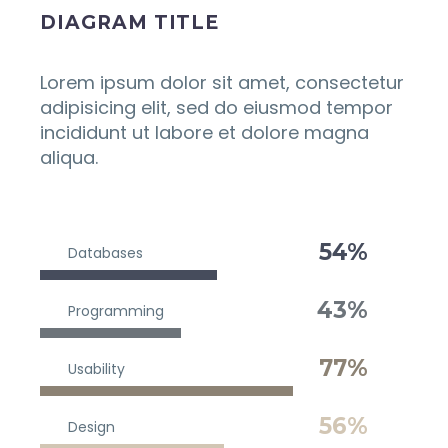
DIAGRAM TITLE
Lorem ipsum dolor sit amet, consectetur
adipisicing elit, sed do eiusmod tempor
incididunt ut labore et dolore magna
aliqua.
54%
Databases
43%
Programming
77%
Usability
56%
Design