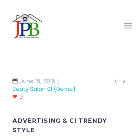
June 15, 2016


Beaty Salon 01 (Demo)
0
ADVERTISING & CI TRENDY
STYLE