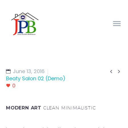
June 13, 2016


Beaty Salon 02 (Demo)
0
MODERN ART
CLEAN MINIMALISTIC