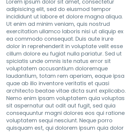
Lorem ipsum dolor sit amet, consectetur
adipisicing elit, sed do eiusmod tempor
incididunt ut labore et dolore magna aliqua.
Ut enim ad minim veniam, quis nostrud
exercitation ullamco laboris nisi ut aliquip ex
ea commodo consequat. Duis aute irure
dolor in reprehenderit in voluptate velit esse
cillum dolore eu fugiat nulla pariatur. Sed ut
spiciatis unde omnis iste natus error sit
voluptatem accusantium doloremque
laudantium, totam rem aperiam, eaque ipsa
quae ab illo inventore veritatis et quasi
architecto beatae vitae dicta sunt explicabo.
Nemo enim ipsam voluptatem quia voluptas
sit aspernatur aut odit aut fugit, sed quia
consequuntur magni dolores eos qui ratione
voluptatem sequi nesciunt. Neque porro
quisquam est, qui dolorem ipsum quia dolor