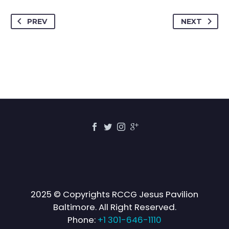
PREV
NEXT
2025 © Copyrights RCCG Jesus Pavilion
Baltimore. All Right Reserved.
Phone:
+1 301-646-1110