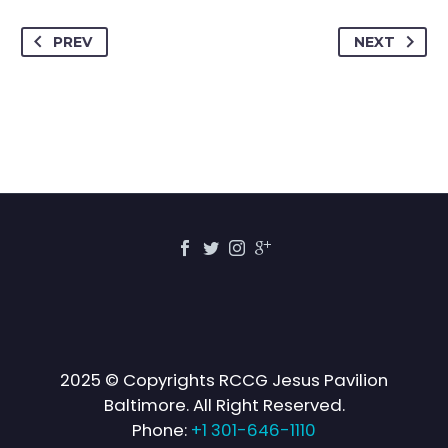
PREV
NEXT
2025 © Copyrights RCCG Jesus Pavilion
Baltimore. All Right Reserved.
Phone:
+1 301-646-1110