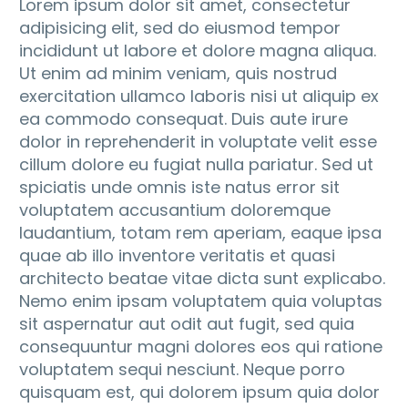
Lorem ipsum dolor sit amet, consectetur
adipisicing elit, sed do eiusmod tempor
incididunt ut labore et dolore magna aliqua.
Ut enim ad minim veniam, quis nostrud
exercitation ullamco laboris nisi ut aliquip ex
ea commodo consequat. Duis aute irure
dolor in reprehenderit in voluptate velit esse
cillum dolore eu fugiat nulla pariatur. Sed ut
spiciatis unde omnis iste natus error sit
voluptatem accusantium doloremque
laudantium, totam rem aperiam, eaque ipsa
quae ab illo inventore veritatis et quasi
architecto beatae vitae dicta sunt explicabo.
Nemo enim ipsam voluptatem quia voluptas
sit aspernatur aut odit aut fugit, sed quia
consequuntur magni dolores eos qui ratione
voluptatem sequi nesciunt. Neque porro
quisquam est, qui dolorem ipsum quia dolor