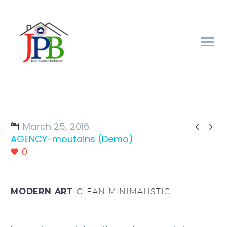
March 25, 2016


AGENCY-moutains (Demo)
0
MODERN ART
CLEAN MINIMALISTIC