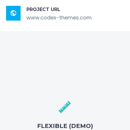
PROJECT URL

www.codex-themes.com


FLEXIBLE (DEMO)