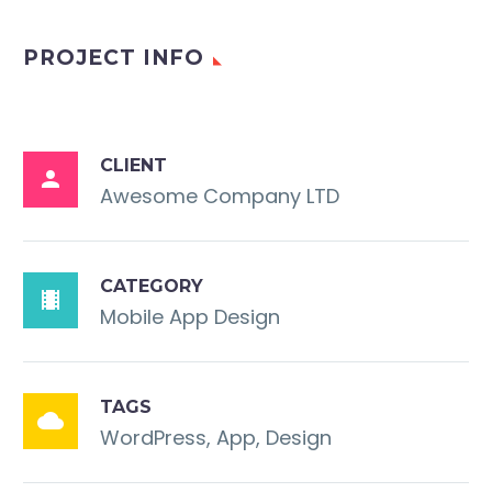
PROJECT INFO
CLIENT

Awesome Company LTD
CATEGORY

Mobile App Design
TAGS

WordPress, App, Design