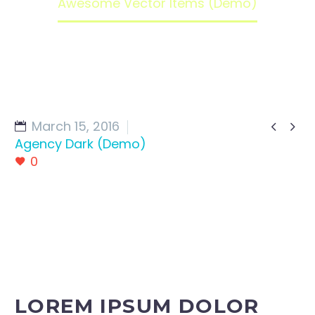
Awesome Vector Items (Demo)
March 15, 2016


Agency Dark (Demo)
0
LOREM IPSUM DOLOR