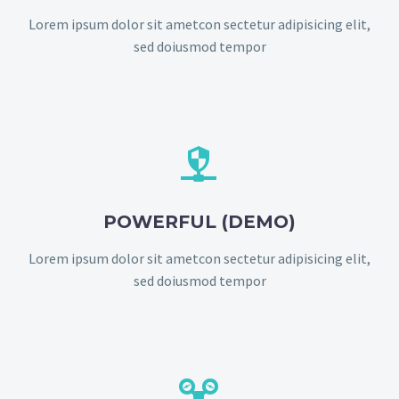
Lorem ipsum dolor sit ametcon sectetur adipisicing elit,
sed doiusmod tempor


POWERFUL (DEMO)
Lorem ipsum dolor sit ametcon sectetur adipisicing elit,
sed doiusmod tempor

