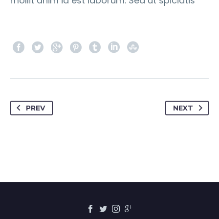
mollit anim id est laborum. Sed ut spiciatis
PREV
NEXT