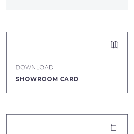


DOWNLOAD
SHOWROOM CARD

