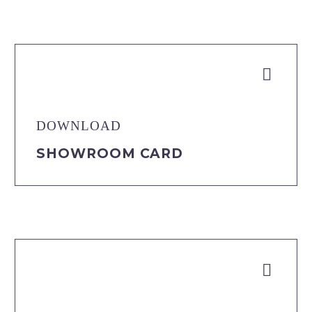


DOWNLOAD
SHOWROOM CARD

