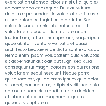
exercitation ullamco laboris nisi ut aliquip ex
ea commodo consequat. Duis aute irure
dolor in reprehenderit in voluptate velit esse
cillum dolore eu fugiat nulla pariatur. Sed ut
spiciatis unde omnis iste natus error sit
voluptatem accusantium doloremque
laudantium, totam rem aperiam, eaque ipsa
quae ab illo inventore veritatis et quasi
architecto beatae vitae dicta sunt explicabo.
Nemo enim ipsam voluptatem quia voluptas
sit aspernatur aut odit aut fugit, sed quia
consequuntur magni dolores eos qui ratione
voluptatem sequi nesciunt. Neque porro
quisquam est, qui dolorem ipsum quia dolor
sit amet, consectetur, adipisci velit, sed quia
non numquam eius modi tempora incidunt
ut labore et dolore magnam aliquam
quaerat voluptatem.